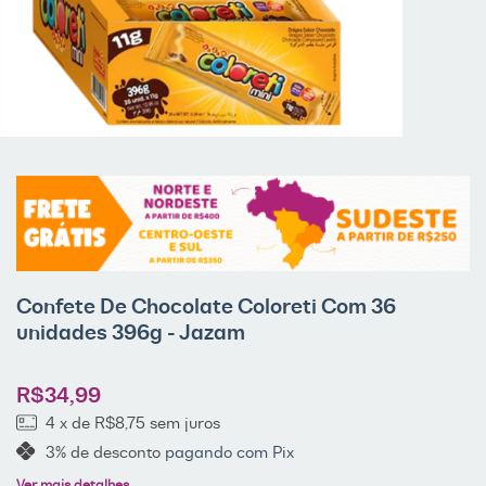
Confete De Chocolate Coloreti Com 36
unidades 396g - Jazam
R$34,99
4
x de
R$8,75
sem juros
3% de desconto
pagando com Pix
Ver mais detalhes