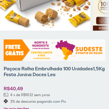
Paçoca Rolha Embrulhada 100 Unidades1,5Kg
Festa Junina Doces Leo
R$40,49
4
x de
R$10,12
sem juros
3% de desconto
pagando com Pix
Ver mais detalhes