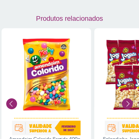
Produtos relacionados
Amendoim Colorido Sortido 400g -
Salgadinho Jog