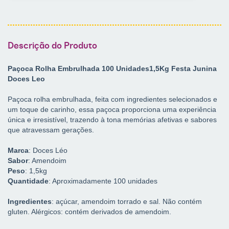
Descrição do Produto
Paçoca Rolha Embrulhada 100 Unidades1,5Kg Festa Junina
Doces Leo
Paçoca rolha embrulhada, feita com ingredientes selecionados e
um toque de carinho, essa paçoca proporciona uma experiência
única e irresistível, trazendo à tona memórias afetivas e sabores
que atravessam gerações.
Marca
: Doces Léo
Sabor
: Amendoim
Peso
: 1,5kg
Quantidade
: Aproximadamente 100 unidades
Ingredientes
: açúcar, amendoim torrado e sal. Não contém
gluten. Alérgicos: contém derivados de amendoim.