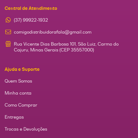
Central de Atendimento
(37) 99922-1932
comigodistribuidorafala@gmail.com
Rua Vicente Dias Barbosa 101, São Luiz, Carmo do
Cajuru, Minas Gerais (CEP 35557000)
Ajuda e Suporte
Quem Somos
Minha conta
Como Comprar
Entregas
Trocas e Devoluções