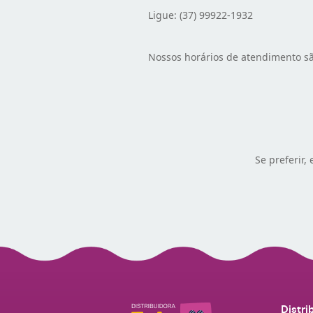
Ligue: (37) 99922-1932
Nossos horários de atendimento s
Se preferir,
Distri