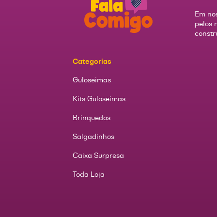
Em nos
pelos 
constr
Categorias
Guloseimas
Kits Guloseimas
Brinquedos
Salgadinhos
Caixa Surpresa
Toda Loja