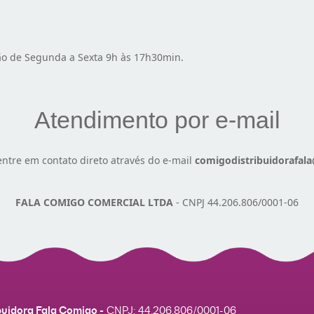
ão de Segunda a Sexta 9h às 17h30min.
Atendimento por e-mail
 entre em contato direto através do e-mail
comigodistribuidorafal
FALA COMIGO COMERCIAL LTDA
- CNPJ 44.206.806/0001-06
buidora Fala Comigo -
CNPJ:
44.206.806/0001-06