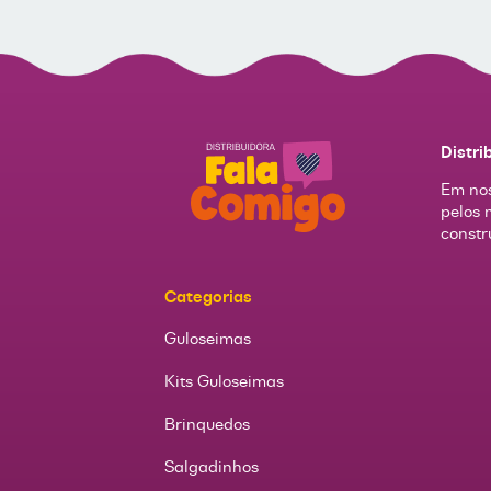
Distri
Em nos
pelos 
constr
Categorias
Guloseimas
Kits Guloseimas
Brinquedos
Salgadinhos