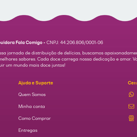
buidora Fala Comigo -
CNPJ:
44.206.806/0001-06
sa jornada de distribuição de delícias, buscamos apaixonadame
melhores sabores. Cada doce carrega nossa dedicação e amor. 
uir um mundo mais doce juntos!
Ajuda e Suporte
Cen
Quem Somos
Minha conta
Como Comprar
Entregas