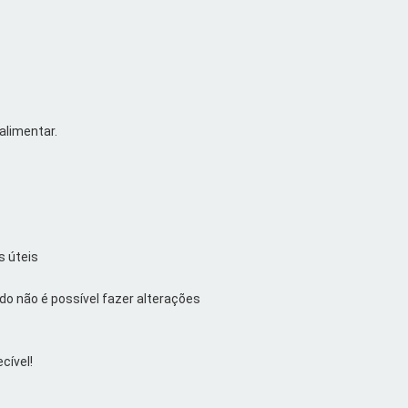
alimentar.
s úteis
ido não é possível fazer alterações
cível!