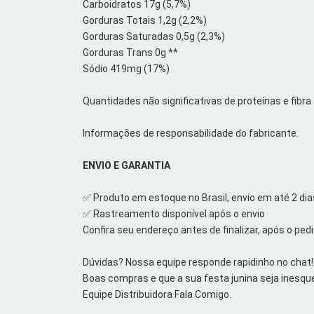
Carboidratos 17g (5,7%)
Gorduras Totais 1,2g (2,2%)
Gorduras Saturadas 0,5g (2,3%)
Gorduras Trans 0g **
Sódio 419mg (17%)
Quantidades não significativas de proteínas e fibra 
Informações de responsabilidade do fabricante.
ENVIO E GARANTIA
✅ Produto em estoque no Brasil, envio em até 2 dia
✅ Rastreamento disponível após o envio
Confira seu endereço antes de finalizar, após o ped
Dúvidas? Nossa equipe responde rapidinho no chat!
Boas compras e que a sua festa junina seja inesque
Equipe Distribuidora Fala Comigo.