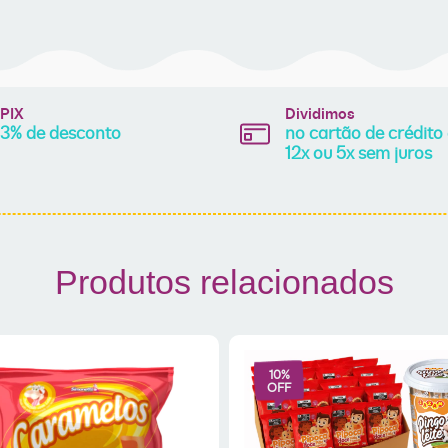
PIX
Dividimos
3% de desconto
no cartão de crédito
12x ou 5x sem juros
Produtos relacionados
10
%
OFF