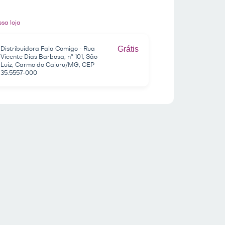
sa loja
Distribuidora Fala Comigo - Rua
Grátis
Vicente Dias Barbosa, nº 101, São
Luiz, Carmo do Cajuru/MG, CEP
35.5557-000