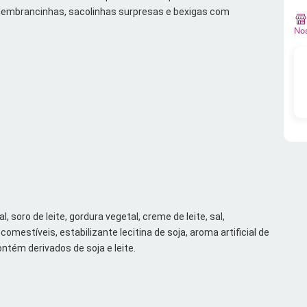
lembrancinhas, sacolinhas surpresas e bexigas com 
Nos
al, soro de leite, gordura vegetal, creme de leite, sal, 
omestíveis, estabilizante lecitina de soja, aroma artificial de 
ntém derivados de soja e leite.