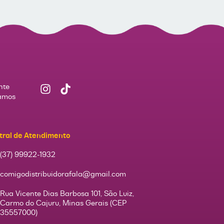
nte
Vamos
tral de Atendimento
(37) 99922-1932
comigodistribuidorafala@gmail.com
Rua Vicente Dias Barbosa 101, São Luiz,
Carmo do Cajuru, Minas Gerais (CEP
35557000)