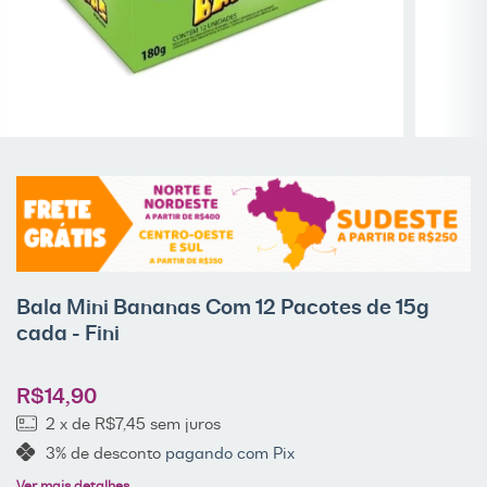
Bala Mini Bananas Com 12 Pacotes de 15g
cada - Fini
R$14,90
2
x de
R$7,45
sem juros
3% de desconto
pagando com Pix
Ver mais detalhes