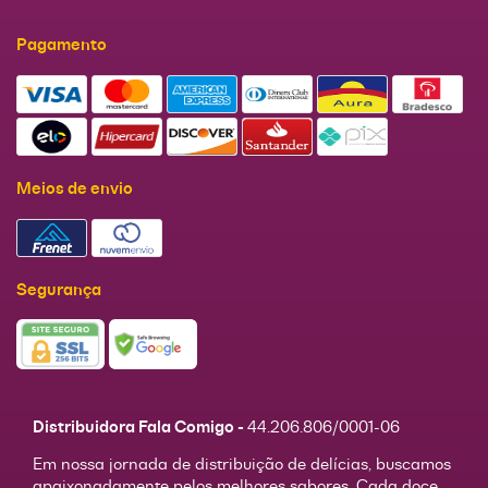
Pagamento
Meios de envio
Segurança
Distribuidora Fala Comigo -
44.206.806/0001-06
Em nossa jornada de distribuição de delícias, buscamos
apaixonadamente pelos melhores sabores. Cada doce