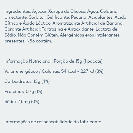
Ingredientes: Açúcar, Xarope de Glicose, Água, Gelatina,
Umectante: Sorbitol, Gelificante: Pectina, Acidulantes: Ácido
Cítrico e Ácido Láctico, Aromatizante Artificial de Banana,
Corante Artificial: Tartrazina e Antioxidante: Lactato de
Sódio. Não Contém Glúten. Alergênicos e/ou Intolerantes
presentes: Não contém.
Informação Nutricional: Porção de 15g (1 pacote)
Valor energético / Calorias: 54 kcal = 227 kJ (3%)
Carboidratos: 13g (4%)
Proteínas: 0,7g (1%)
Sódio: 7,6mg (0%)
Informações de responsabilidade do fabricante.