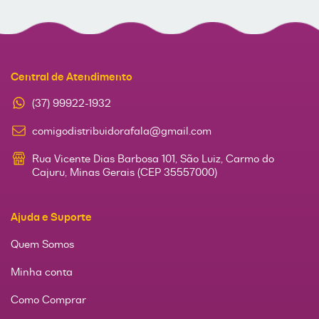
Central de Atendimento
(37) 99922-1932
comigodistribuidorafala@gmail.com
Rua Vicente Dias Barbosa 101, São Luiz, Carmo do
Cajuru, Minas Gerais (CEP 35557000)
Ajuda e Suporte
Quem Somos
Minha conta
Como Comprar