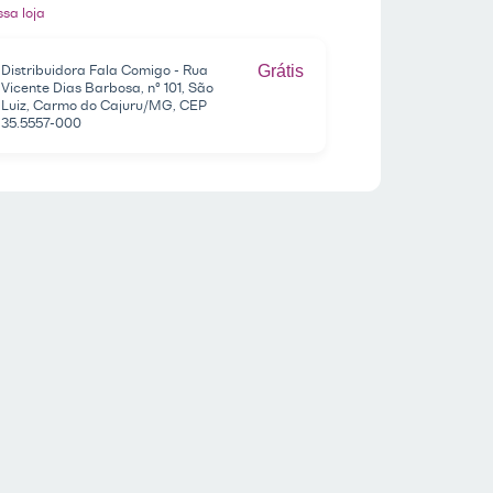
sa loja
Distribuidora Fala Comigo - Rua
Grátis
Vicente Dias Barbosa, nº 101, São
Luiz, Carmo do Cajuru/MG, CEP
35.5557-000