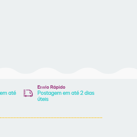
Envio Rápido
 em até
Postagem em até 2 dias
úteis