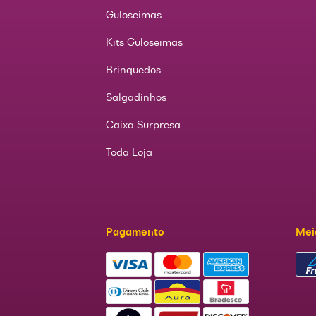
Guloseimas
Kits Guloseimas
Brinquedos
Salgadinhos
Caixa Surpresa
Toda Loja
Pagamento
Mei