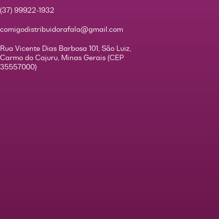
(37) 99922-1932
comigodistribuidorafala@gmail.com
Rua Vicente Dias Barbosa 101, São Luiz,
Carmo do Cajuru, Minas Gerais (CEP
35557000)