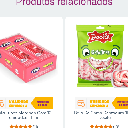
Produtos relacionados
ala Tubes Morango Com 12
Bala De Goma Dentadura 1
unidades - Fini
Docile
(11)
(13)