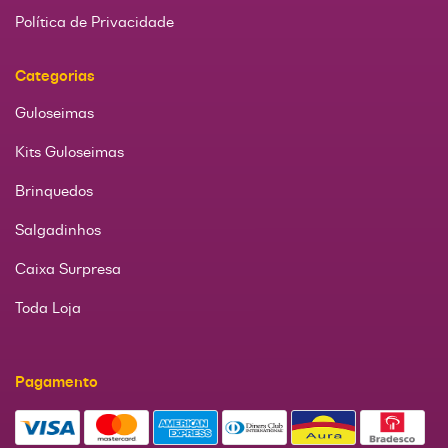
Política de Privacidade
Categorias
Guloseimas
Kits Guloseimas
Brinquedos
Salgadinhos
Caixa Surpresa
Toda Loja
Pagamento