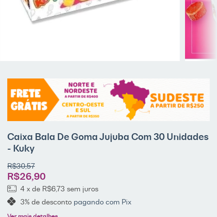
Caixa Bala De Goma Jujuba Com 30 Unidades
- Kuky
R$30,57
R$26,90
4
x de
R$6,73
sem juros
3% de desconto
pagando com Pix
Ver mais detalhes