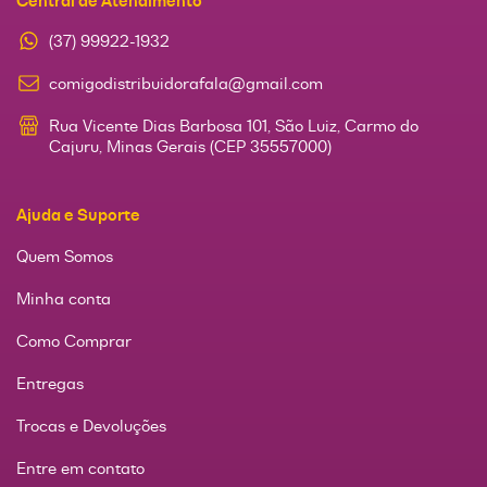
Central de Atendimento
(37) 99922-1932
comigodistribuidorafala@gmail.com
Rua Vicente Dias Barbosa 101, São Luiz, Carmo do
Cajuru, Minas Gerais (CEP 35557000)
Ajuda e Suporte
Quem Somos
Minha conta
Como Comprar
Entregas
Trocas e Devoluções
Entre em contato