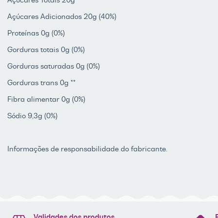
Açúcares Adicionados 20g (40%)
Proteínas 0g (0%)
Gorduras totais 0g (0%)
Gorduras saturadas 0g (0%)
Gorduras trans 0g **
Fibra alimentar 0g (0%)
Sódio 9,3g (0%)
Informações de responsabilidade do fabricante.
Validades dos produtos