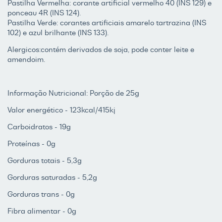
Pastilha Vermelha: corante artificial vermelho 40 (INS 129) e
ponceau 4R (INS 124).
Pastilha Verde: corantes artificiais amarelo tartrazina (INS
102) e azul brilhante (INS 133).
Alergicos:contém derivados de soja, pode conter leite e
amendoim.
Informação Nutricional: Porção de 25g
Valor energético - 123kcal/415kj
Carboidratos - 19g
Proteínas - 0g
Gorduras totais - 5,3g
Gorduras saturadas - 5,2g
Gorduras trans - 0g
Fibra alimentar - 0g