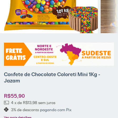
Confete de Chocolate Coloreti Mini 1Kg -
Jazam
R$55,90
4
x de
R$13,98
sem juros
3% de desconto
pagando com Pix
Ver mais detalhes