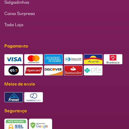
Salgadinhos
Caixa Surpresa
Toda Loja
Pagamento
Meios de envio
Segurança