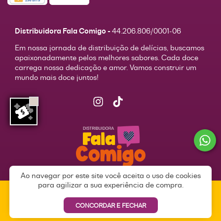
Distribuidora Fala Comigo -
44.206.806/0001-06
Em nossa jornada de distribuição de delícias, buscamos
apaixonadamente pelos melhores sabores. Cada doce
carrega nossa dedicação e amor. Vamos construir um
mundo mais doce juntos!
Ao navegar por este site você aceita o uso de cookies
para agilizar a sua experiência de compra.
© 2026 | Todos os direitos reservados.
DISTRIBUIDORA FALA COMIGO
Desenvolvido com
pela
Weethub
|
Política de Privacidade
CONCORDAR E FECHAR