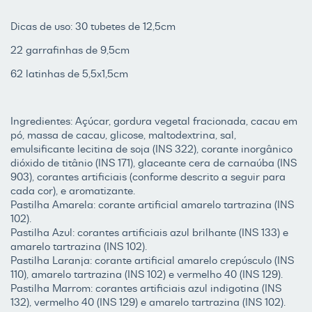
Dicas de uso: 30 tubetes de 12,5cm
22 garrafinhas de 9,5cm
62 latinhas de 5,5x1,5cm
Ingredientes: Açúcar, gordura vegetal fracionada, cacau em
pó, massa de cacau, glicose, maltodextrina, sal,
emulsificante lecitina de soja (INS 322), corante inorgânico
dióxido de titânio (INS 171), glaceante cera de carnaúba (INS
903), corantes artificiais (conforme descrito a seguir para
cada cor), e aromatizante.
Pastilha Amarela: corante artificial amarelo tartrazina (INS
102).
Pastilha Azul: corantes artificiais azul brilhante (INS 133) e
amarelo tartrazina (INS 102).
Pastilha Laranja: corante artificial amarelo crepúsculo (INS
110), amarelo tartrazina (INS 102) e vermelho 40 (INS 129).
Pastilha Marrom: corantes artificiais azul indigotina (INS
132), vermelho 40 (INS 129) e amarelo tartrazina (INS 102).