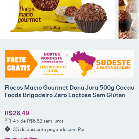
Flocos Macio Gourmet Dona Jura 500g Cacau
Foods Brigadeiro Zero Lactose Sem Glúten
R$26,49
4
x de
R$6,62
sem juros
3% de desconto
pagando com Pix
Ver mais detalhes