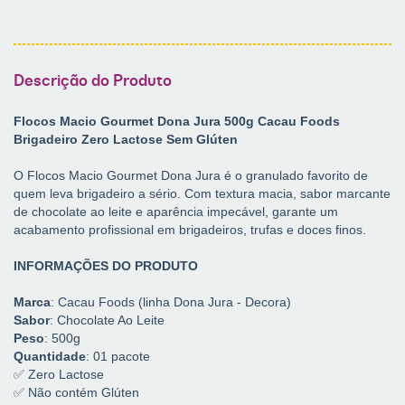
Descrição do Produto
Flocos Macio Gourmet Dona Jura 500g Cacau Foods
Brigadeiro Zero Lactose Sem Glúten
O Flocos Macio Gourmet Dona Jura é o granulado favorito de
quem leva brigadeiro a sério. Com textura macia, sabor marcante
de chocolate ao leite e aparência impecável, garante um
acabamento profissional em brigadeiros, trufas e doces finos.
INFORMAÇÕES DO PRODUTO
Marca
: Cacau Foods (linha Dona Jura - Decora)
Sabor
: Chocolate Ao Leite
Peso
: 500g
Quantidade
: 01 pacote
✅ Zero Lactose
✅ Não contém Glúten