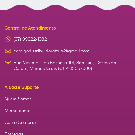
Central de Atendimento
(37) 99922-1932
comigodistribuidorafala@gmail.com
Rua Vicente Dias Barbosa 101, São Luiz, Carmo do
Cajuru, Minas Gerais (CEP 35557000)
Ajuda e Suporte
Quem Somos
Minha conta
Como Comprar
Entregas