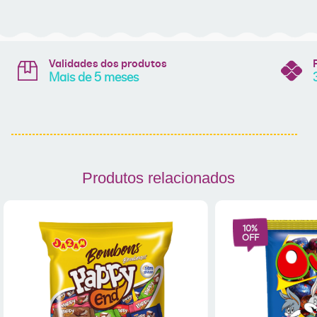
Validades dos produtos
Mais de 5 meses
Produtos relacionados
10
%
OFF