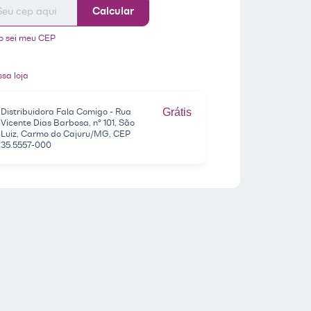
Calcular
o sei meu CEP
sa loja
Distribuidora Fala Comigo - Rua
Grátis
Vicente Dias Barbosa, nº 101, São
Luiz, Carmo do Cajuru/MG, CEP
35.5557-000