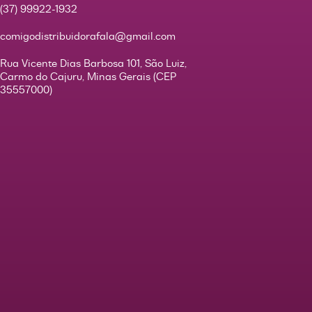
(37) 99922-1932
comigodistribuidorafala@gmail.com
Rua Vicente Dias Barbosa 101, São Luiz,
Carmo do Cajuru, Minas Gerais (CEP
35557000)