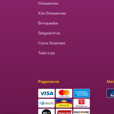
Guloseimas
Kits Guloseimas
Brinquedos
Salgadinhos
Caixa Surpresa
Toda Loja
Pagamento
Mei