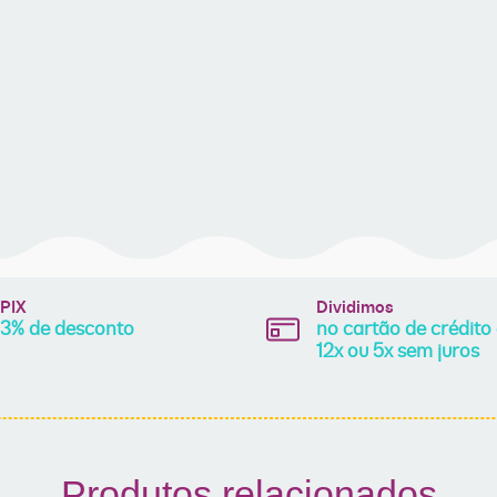
PIX
Dividimos
3% de desconto
no cartão de crédito
12x ou 5x sem juros
Produtos relacionados