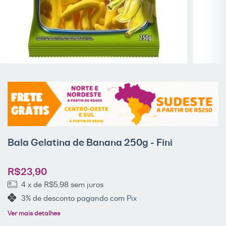
Bala Gelatina de Banana 250g - Fini
R$23,90
4
x de
R$5,98
sem juros
3% de desconto
pagando com Pix
Ver mais detalhes