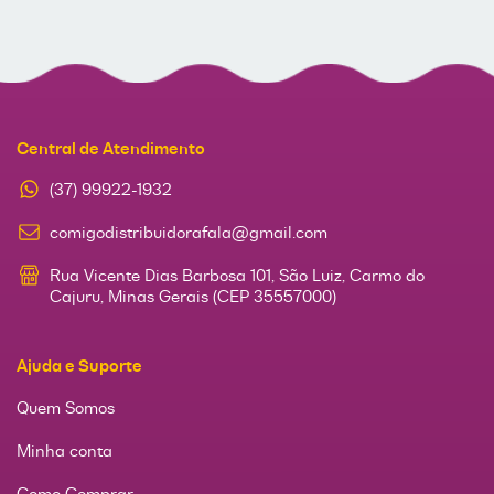
Central de Atendimento
(37) 99922-1932
comigodistribuidorafala@gmail.com
Rua Vicente Dias Barbosa 101, São Luiz, Carmo do
Cajuru, Minas Gerais (CEP 35557000)
Ajuda e Suporte
Quem Somos
Minha conta
Como Comprar