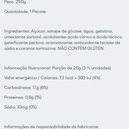
Peso: 250g
Quantidade: 1 Pacote
Ingredientes: Açúcar, xarope de glicose, água, gelatina,
umectante sorbitol, acidulantes ácido cítrico e ácido láctico,
geleificante pectina, aromatizante, antioxidante lactato de
sódio e corante tartrazina. NÃO CONTÉM GLÚTEN.
Informação Nutricional: Porção de 20g (3 ½ unidades)
Valor energético / Calorias: 72 kcal = 302 kJ (4%)
Carboidratos: 17g (6%)
Proteínas: 0,9g (1%)
Sódio: 10mg (0%)
Informações de responsabilidade do fabricante.