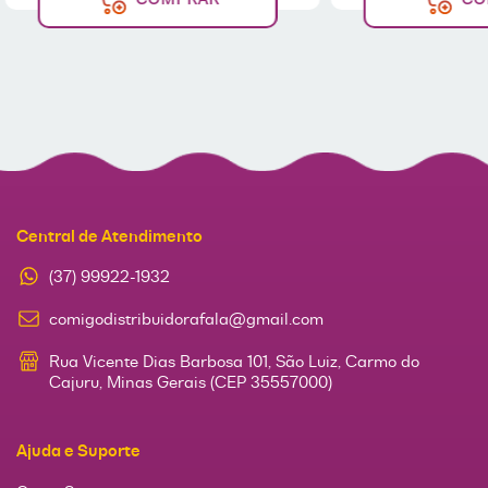
Central de Atendimento
(37) 99922-1932
comigodistribuidorafala@gmail.com
Rua Vicente Dias Barbosa 101, São Luiz, Carmo do
Cajuru, Minas Gerais (CEP 35557000)
Ajuda e Suporte