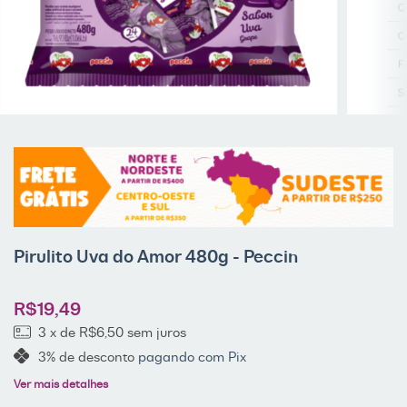
Pirulito Uva do Amor 480g - Peccin
R$19,49
3
x de
R$6,50
sem juros
3% de desconto
pagando com Pix
Ver mais detalhes