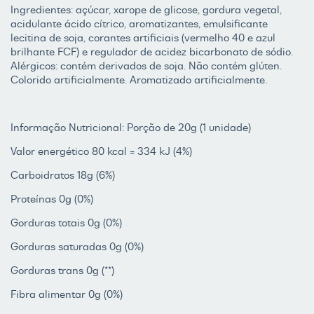
Ingredientes: açúcar, xarope de glicose, gordura vegetal,
acidulante ácido cítrico, aromatizantes, emulsificante
lecitina de soja, corantes artificiais (vermelho 40 e azul
brilhante FCF) e regulador de acidez bicarbonato de sódio.
Alérgicos: contém derivados de soja. Não contém glúten.
Colorido artificialmente. Aromatizado artificialmente.
Informação Nutricional: Porção de 20g (1 unidade)
Valor energético 80 kcal = 334 kJ (4%)
Carboidratos 18g (6%)
Proteínas 0g (0%)
Gorduras totais 0g (0%)
Gorduras saturadas 0g (0%)
Gorduras trans 0g (**)
Fibra alimentar 0g (0%)