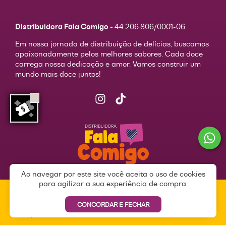
Distribuidora Fala Comigo -
44.206.806/0001-06
Em nossa jornada de distribuição de delícias, buscamos
apaixonadamente pelos melhores sabores. Cada doce
carrega nossa dedicação e amor. Vamos construir um
mundo mais doce juntos!
Ao navegar por este site você aceita o uso de cookies
para agilizar a sua experiência de compra.
© 2026 | Todos os direitos reservados.
DISTRIBUIDORA FALA COMIGO
Desenvolvido com
pela
Weethub
|
Política de Privacidade
CONCORDAR E FECHAR