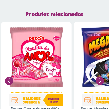
Produtos relacionados
Pirulito Cereja do Amor 480g -
Pirulito Megalito