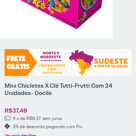
Mini Chicletes X Clé Tutti-Frutti Com 24
Unidades- Docile
R$37,49
4
x de
R$9,37
sem juros
3% de desconto
pagando com Pix
Ver mais detalhes