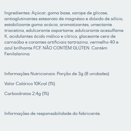
Ingredientes: Açúcar, goma base, xarope de glicose,
antiaglutinantes estearato de magnésio e dióxido de silício,
estabilizante goma acácia, aromatizantes, umectante
triacetina, edulcorante aspartame, edulcorante acesulfame
K, acidulantes ácido málico e cítrico, glaceante cera de
carnaúba e corantes artificiais tartrazina, vermelho 40 e
azul brilhante FCF. NÃO CONTÉM GLÚTEN. Contém
Fenilalanina.
Informações Nutricionais: Porção de 3g (8 unidades)
Valor Calórico 10Kcal (1%)
Carboidratos 2,4g (1%)
Informações de responsabilidade do fabricante.