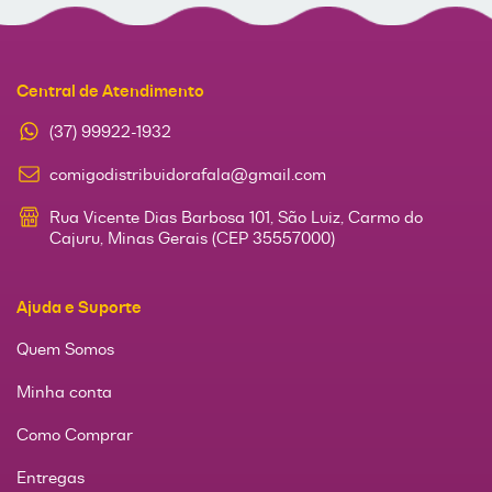
Central de Atendimento
(37) 99922-1932
comigodistribuidorafala@gmail.com
Rua Vicente Dias Barbosa 101, São Luiz, Carmo do
Cajuru, Minas Gerais (CEP 35557000)
Ajuda e Suporte
Quem Somos
Minha conta
Como Comprar
Entregas