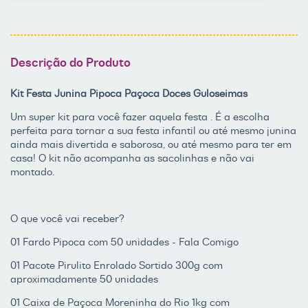
Descrição do Produto
Kit Festa Junina Pipoca Paçoca Doces Guloseimas
Um super kit para você fazer aquela festa . É a escolha
perfeita para tornar a sua festa infantil ou até mesmo junina
ainda mais divertida e saborosa, ou até mesmo para ter em
casa! O kit não acompanha as sacolinhas e não vai
montado.
O que você vai receber?
01 Fardo Pipoca com 50 unidades - Fala Comigo
01 Pacote Pirulito Enrolado Sortido 300g com
aproximadamente 50 unidades
01 Caixa de Paçoca Moreninha do Rio 1kg com