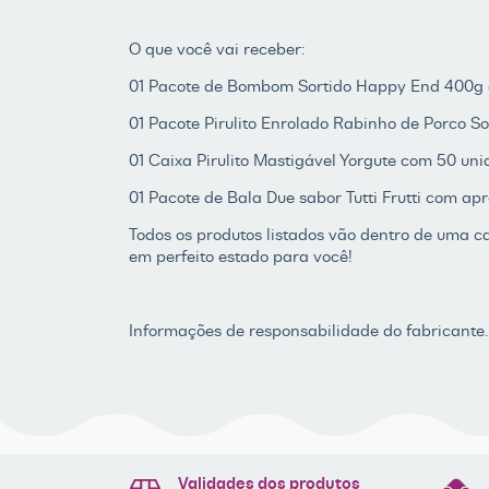
O que você vai receber:
01 Pacote de Bombom Sortido Happy End 400g
01 Pacote Pirulito Enrolado Rabinho de Porco
01 Caixa Pirulito Mastigável Yorgute com 50 un
01 Pacote de Bala Due sabor Tutti Frutti com 
Todos os produtos listados vão dentro de uma 
em perfeito estado para você!
Informações de responsabilidade do fabricante.
Validades dos produtos