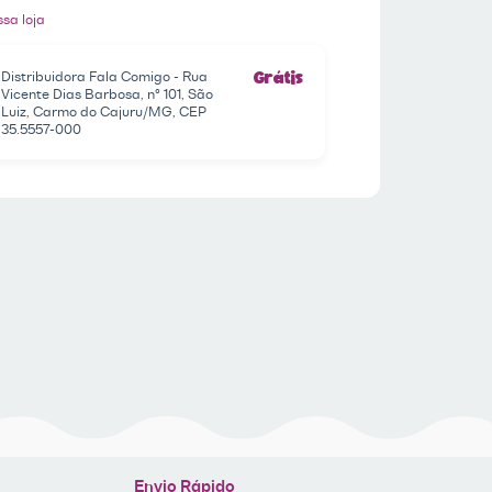
sa loja
Distribuidora Fala Comigo - Rua
Grátis
Vicente Dias Barbosa, nº 101, São
Luiz, Carmo do Cajuru/MG, CEP
35.5557-000
Envio Rápido