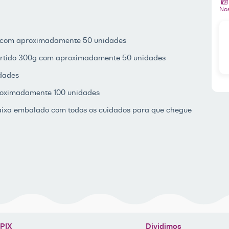
Nos
 com aproximadamente 50 unidades
 Sortido 300g com aproximadamente 50 unidades
idades
aproximadamente 100 unidades
caixa embalado com todos os cuidados para que chegue
PIX
Dividimos