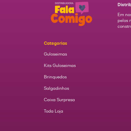
Distri
Em nos
pelos 
constr
Categorias
Guloseimas
Kits Guloseimas
Brinquedos
Salgadinhos
Caixa Surpresa
Toda Loja