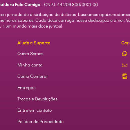
buidora Fala Comigo -
CNPJ:
44.206.806/0001-06
sa jornada de distribuição de delícias, buscamos apaixonadame
melhores sabores. Cada doce carrega nossa dedicação e amor. 
uir um mundo mais doce juntos!
Ajuda e Suporte
Cen
Quem Somos
Minha conta
Como Comprar
Entregas
Trocas e Devoluções
Entre em contato
Política de Privacidade