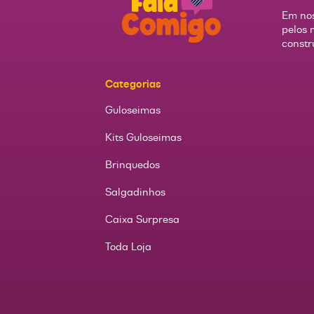
Em nos
pelos 
constr
Categorias
Guloseimas
Kits Guloseimas
Brinquedos
Salgadinhos
Caixa Surpresa
Toda Loja