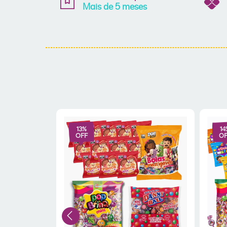
Mais de 5 meses
13
%
14
OFF
OF