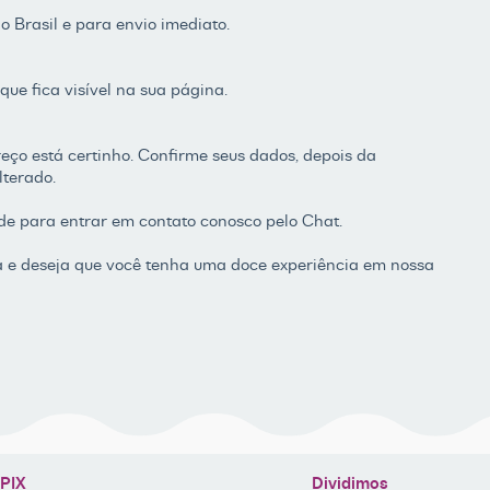
no Brasil e para envio imediato.
que fica visível na sua página.
ereço está certinho. Confirme seus dados, depois da
lterado.
de para entrar em contato conosco pelo Chat.
ta e deseja que você tenha uma doce experiência em nossa
PIX
Dividimos