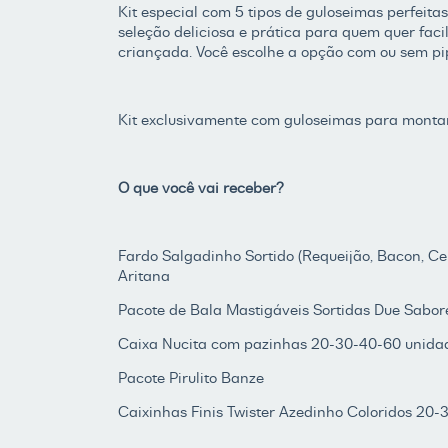
Kit especial com 5 tipos de guloseimas perfeita
seleção deliciosa e prática para quem quer facil
criançada. Você escolhe a opção com ou sem pi
Kit exclusivamente com guloseimas para monta
O que você vai receber?
Fardo Salgadinho Sortido (Requeijão, Bacon, C
Aritana
Pacote de Bala Mastigáveis Sortidas Due Sabore
Caixa Nucita com pazinhas 20-30-40-60 unid
Pacote Pirulito Banze
Caixinhas Finis Twister Azedinho Coloridos 20