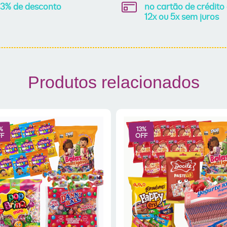
3% de desconto
no cartão de crédito
12x ou 5x sem juros
Produtos relacionados
%
13
%
F
OFF