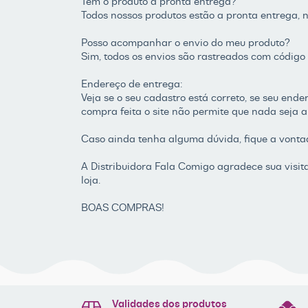
Tem o produto a pronta entrega?
Todos nossos produtos estão a pronta entrega, 
Posso acompanhar o envio do meu produto?
Sim, todos os envios são rastreados com código 
Endereço de entrega:
Veja se o seu cadastro está correto, se seu end
compra feita o site não permite que nada seja a
Caso ainda tenha alguma dúvida, fique a vonta
A Distribuidora Fala Comigo agradece sua visi
loja.
BOAS COMPRAS!
Validades dos produtos