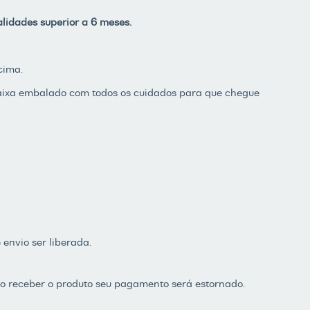
lidades superior a 6 meses.
cima.
caixa embalado com todos os cuidados para que chegue
 envio ser liberada.
não receber o produto seu pagamento será estornado.