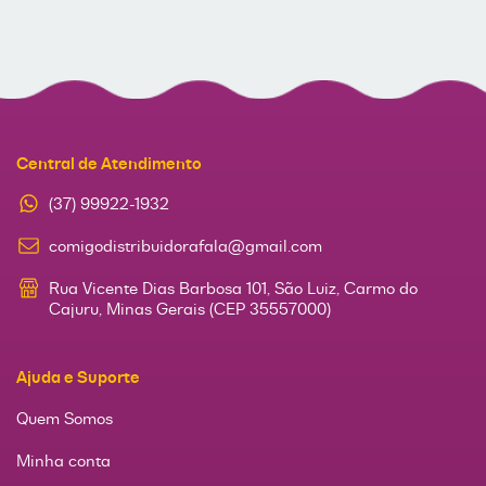
Central de Atendimento
(37) 99922-1932
comigodistribuidorafala@gmail.com
Rua Vicente Dias Barbosa 101, São Luiz, Carmo do
Cajuru, Minas Gerais (CEP 35557000)
Ajuda e Suporte
Quem Somos
Minha conta