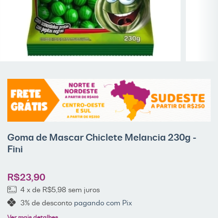
Goma de Mascar Chiclete Melancia 230g -
Fini
R$23,90
4
x de
R$5,98
sem juros
3% de desconto
pagando com Pix
Ver mais detalhes