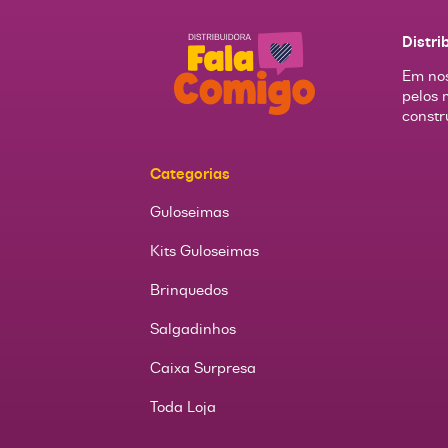
Distri
Em nos
pelos 
constr
Categorias
Guloseimas
Kits Guloseimas
Brinquedos
Salgadinhos
Caixa Surpresa
Toda Loja