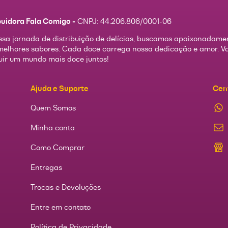
buidora Fala Comigo -
CNPJ:
44.206.806/0001-06
sa jornada de distribuição de delícias, buscamos apaixonadame
melhores sabores. Cada doce carrega nossa dedicação e amor. 
uir um mundo mais doce juntos!
Ajuda e Suporte
Cen
Quem Somos
Minha conta
Como Comprar
Entregas
Trocas e Devoluções
Entre em contato
Política de Privacidade