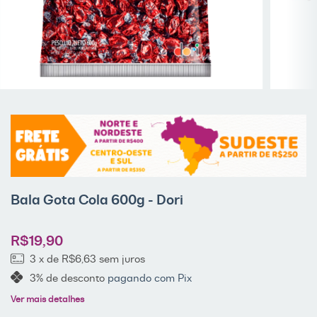
Bala Gota Cola 600g - Dori
R$19,90
3
x de
R$6,63
sem juros
3% de desconto
pagando com Pix
Ver mais detalhes