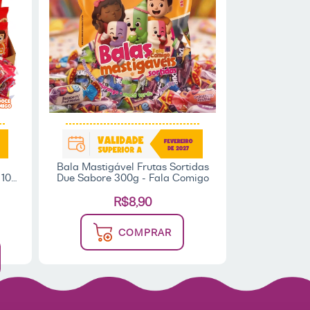
Bala Mastigável Frutas Sortidas
 10g
Due Sabore 300g - Fala Comigo
Fala
R$8,90
COMPRAR