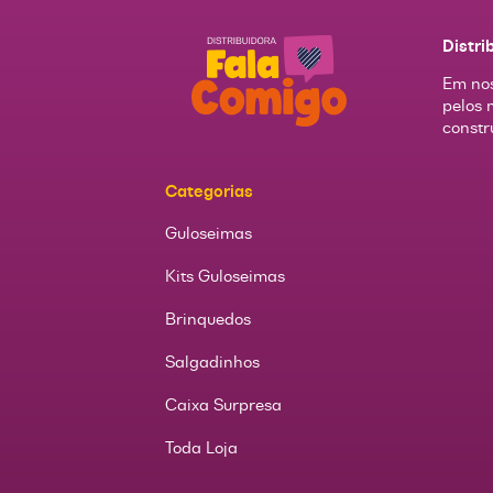
Distri
Em nos
pelos 
constr
Categorias
Guloseimas
Kits Guloseimas
Brinquedos
Salgadinhos
Caixa Surpresa
Toda Loja