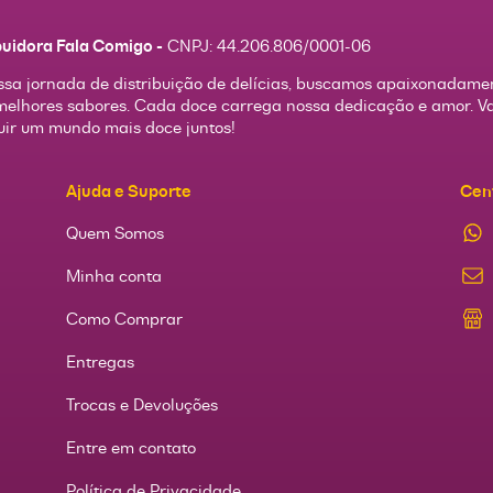
buidora Fala Comigo -
CNPJ:
44.206.806/0001-06
sa jornada de distribuição de delícias, buscamos apaixonadame
melhores sabores. Cada doce carrega nossa dedicação e amor. 
uir um mundo mais doce juntos!
Ajuda e Suporte
Cen
Quem Somos
Minha conta
Como Comprar
Entregas
Trocas e Devoluções
Entre em contato
Política de Privacidade