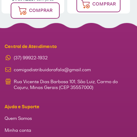
COMPRAR
COMPRAR
Central de Atendimento
(37) 99922-1932
comigodistribuidorafala@gmail.com
Rua Vicente Dias Barbosa 101, São Luiz, Carmo do
Cajuru, Minas Gerais (CEP 35557000)
Ajuda e Suporte
Quem Somos
Minha conta